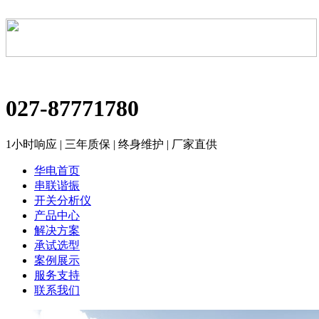
027-87771780
1小时响应 | 三年质保 | 终身维护 | 厂家直供
华电首页
串联谐振
开关分析仪
产品中心
解决方案
承试选型
案例展示
服务支持
联系我们