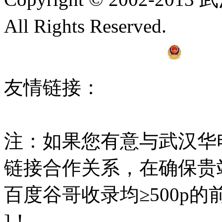
All Rights Reserved.
鄂ICP
42018502002567号
友情链接：
线材拉丝
多
设备
串联谐振
高压试验
注：如果您有意与武汉华
链接合作关系，在确保贵
百度谷哥收录均≥500p
]！