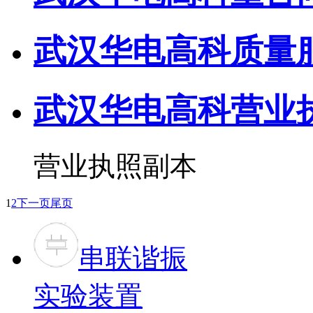
武汉华电高科质量
武汉华电高科营业
营业执照副本
1
2
下一页
尾页
串联谐振
实验装置