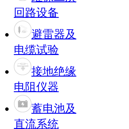
回路设备
避雷器及
电缆试验
接地绝缘
电阻仪器
蓄电池及
直流系统