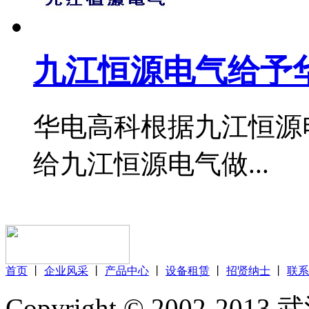
九江恒源电气给予
华电高科根据九江恒源
给九江恒源电气做...
首页
丨
企业风采
丨
产品中心
丨
设备租赁
丨
招贤纳士
丨
联系
Copyright © 2002