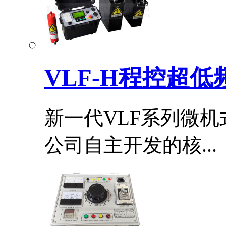
VLF-H程控超
新一代VLF系列微机
公司自主开发的核...