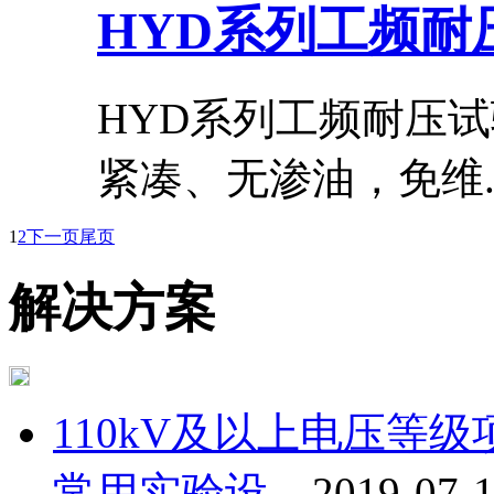
HYD系列工频耐
HYD系列工频耐压
紧凑、无渗油，免维..
1
2
下一页
尾页
解决方案
110kV及以上电压等
常用实验设...
2019-07-