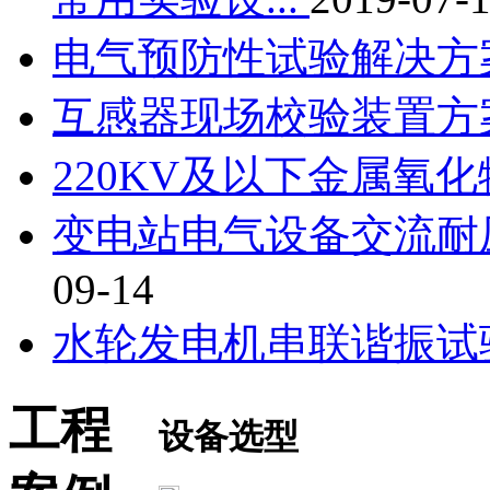
电气预防性试验解决方
互感器现场校验装置方
220KV及以下金属氧
变电站电气设备交流耐
09-14
水轮发电机串联谐振试
工程
设备选型