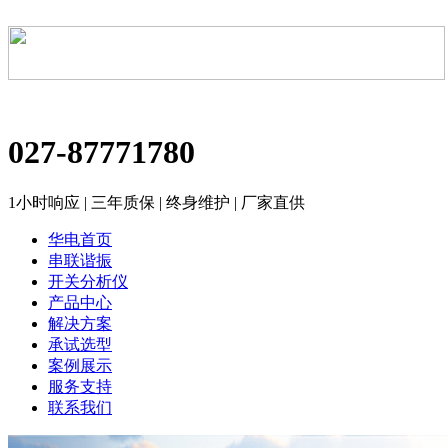
027-87771780
1小时响应 | 三年质保 | 终身维护 | 厂家直供
华电首页
串联谐振
开关分析仪
产品中心
解决方案
承试选型
案例展示
服务支持
联系我们