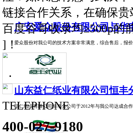
链接合作关系，在确保贵
广安爱众股份有限公司与华电高
百度谷哥收录均≥500p
]！
爱众股份对我公司的技术方案非常满意，综合售后，报价等
山东益仁纸业有限公司恒丰分公
TELEPHONE
益仁纸业有限公司恒丰分公司于2012年与我公司达成合作，
400-027-9180