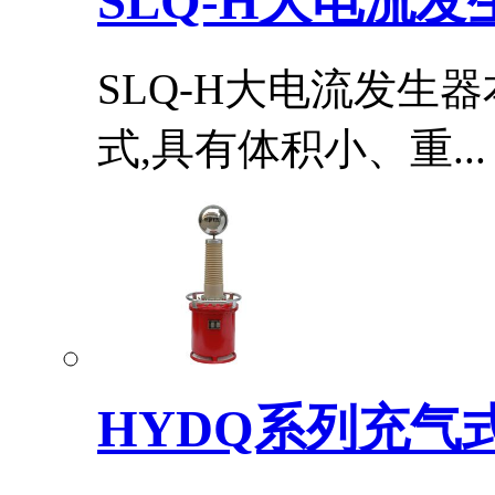
SLQ-H大电流发
SLQ-H大电流发生
式,具有体积小、重...
HYDQ系列充气