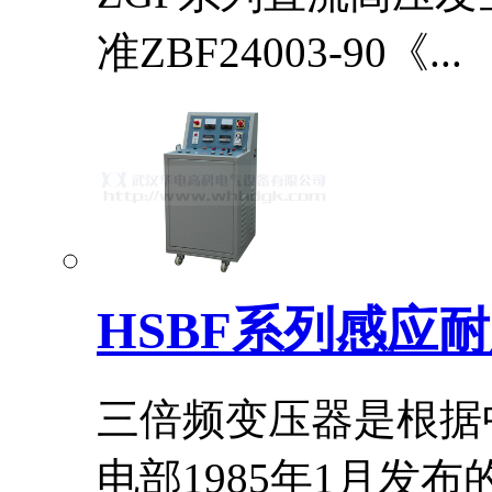
准ZBF24003-90《...
HSBF系列感应
三倍频变压器是根据中
电部1985年1月发布的.