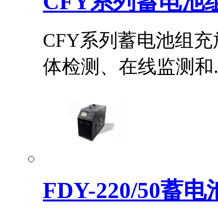
CFY系列蓄电池
CFY系列蓄电池组
体检测、在线监测和..
FDY-220/50