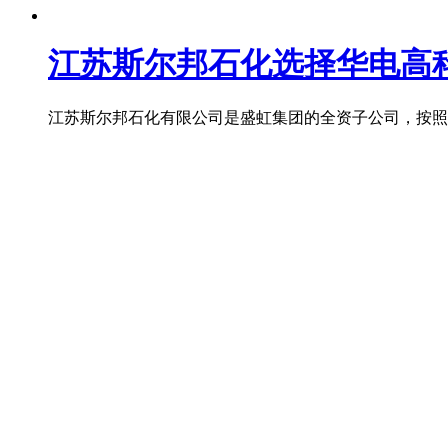
江苏斯尔邦石化选择华电高
江苏斯尔邦石化有限公司是盛虹集团的全资子公司，按照国