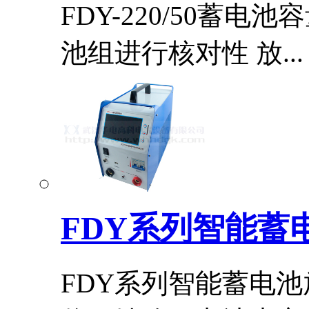
FDY-220/50蓄
池组进行核对性 放...
FDY系列智能蓄
FDY系列智能蓄电