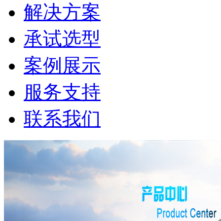
解决方案
承试选型
案例展示
服务支持
联系我们