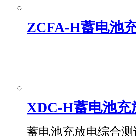
ZCFA-H蓄电
XDC-H蓄电池
蓄电池充放电综合测