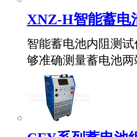
XNZ-H智能蓄
智能蓄电池内阻测试
够准确测量蓄电池两端.