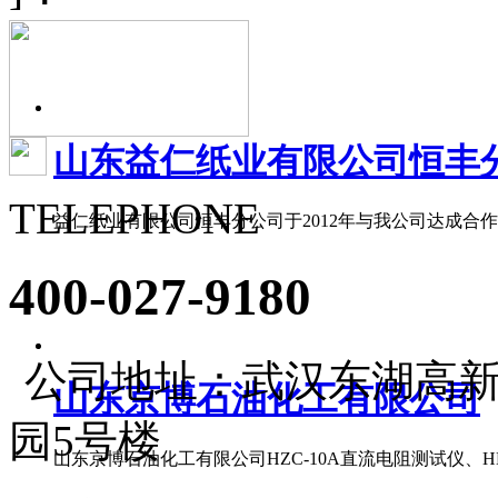
山东益仁纸业有限公司恒丰分公
TELEPHONE
益仁纸业有限公司恒丰分公司于2012年与我公司达成合作，
400-027-9180
公司地址：武汉东湖高新
山东京博石油化工有限公司
园5号楼
山东京博石油化工有限公司HZC-10A直流电阻测试仪、HLY-2