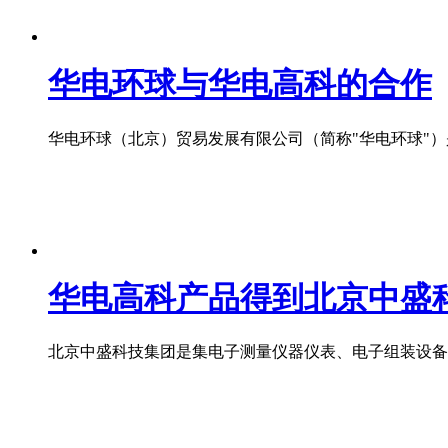
华电环球与华电高科的合作
华电环球（北京）贸易发展有限公司（简称"华电环球"）是
华电高科产品得到北京中盛科技
北京中盛科技集团是集电子测量仪器仪表、电子组装设备研