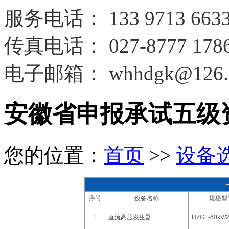
服务电话
：
133 9713 663
传真电话：
027-8777 178
电子邮箱：
whhdgk@126.
安徽省申报承试五级
您的位置：
首页
>>
设备
序号
设备名称
规格型
1
直流高压发生器
HZGF-60kV/