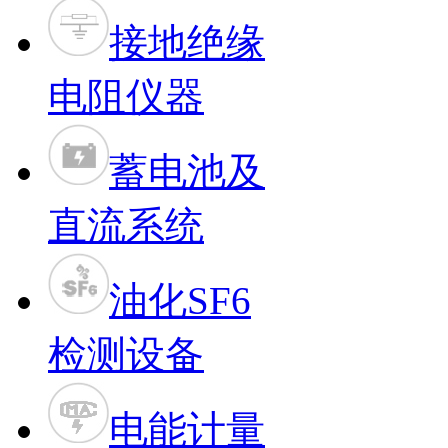
接地绝缘
电阻仪器
蓄电池及
直流系统
油化SF6
检测设备
电能计量