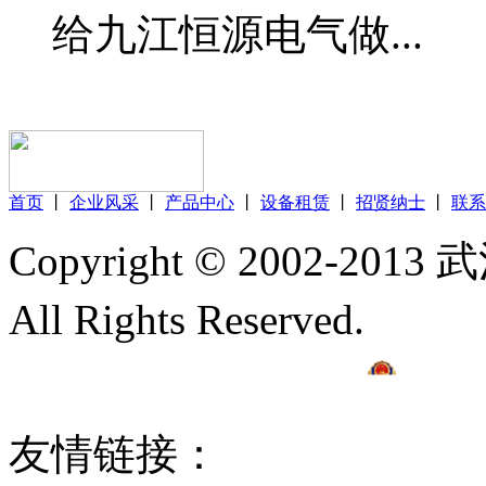
给九江恒源电气做...
首页
丨
企业风采
丨
产品中心
丨
设备租赁
丨
招贤纳士
丨
联系
Copyright © 2002
All Rights Reserved.
鄂ICP
42018502002567号
友情链接：
线材拉丝
多