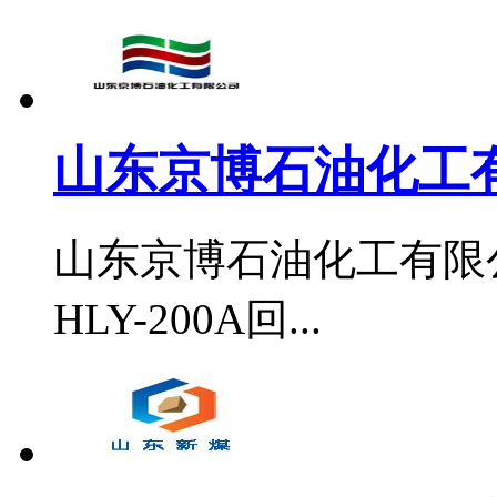
山东京博石油化工
山东京博石油化工有限公
HLY-200A回...