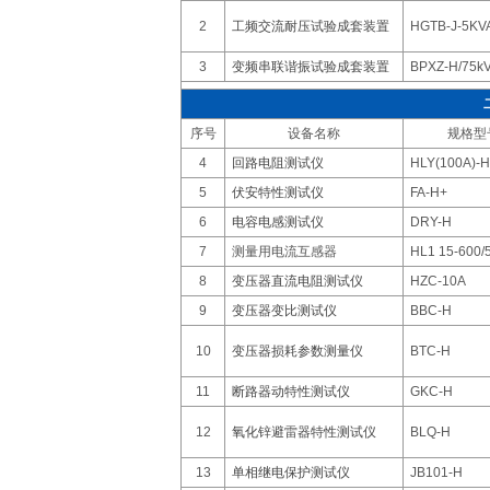
2
工频交流耐压试验成套装置
HGTB-J-5KV
3
变频串联谐振试验成套装置
BPXZ-H/75kV
序号
设备名称
规格型
4
回路电阻测试仪
HLY(100A)-H
5
伏安特性测试仪
FA-H+
6
电容电感测试仪
DRY-H
7
测量用电流互感器
HL1 15-600/
8
变压器直流电阻测试仪
HZC-10A
9
变压器变比测试仪
BBC-H
10
变压器损耗参数测量仪
BTC-H
11
断路器动特性测试仪
GKC-H
12
氧化锌避雷器特性测试仪
BLQ-H
13
单相继电保护测试仪
JB101-H