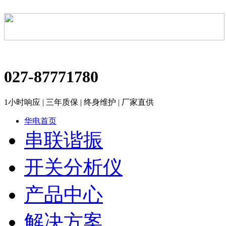
027-87771780
1小时响应 | 三年质保 | 终身维护 | 厂家直供
华电首页
串联谐振
开关分析仪
产品中心
解决方案