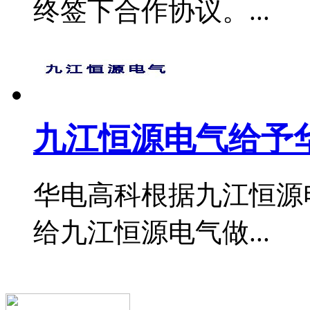
终签下合作协议。...
九江恒源电气给予
华电高科根据九江恒源
给九江恒源电气做...