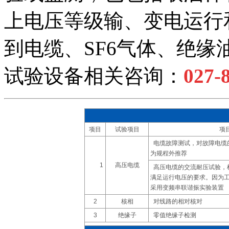
上电压等级输、变电运行
到电缆、SF6气体、绝
试验设备相关咨询：
027-
项目
试验项目
项
电缆故障测试，对故障电缆
为规程外推荐
1
高压电缆
高压电缆的交流耐压试验，
满足运行电压的要求。因为
采用变频串联谐振实验装置
2
核相
对线路的相对核对
3
绝缘子
零值绝缘子检测