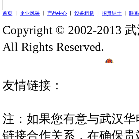
首页
丨
企业风采
丨
产品中心
丨
设备租赁
丨
招贤纳士
丨
联系
Copyright © 2002
All Rights Reserved.
鄂ICP
42018502002567号
友情链接：
线材拉丝
多
设备
串联谐振
高压试验
注：如果您有意与武汉华
链接合作关系，在确保贵