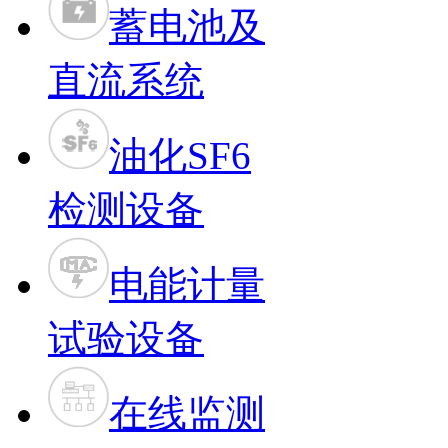
蓄电池及
直流系统
油化SF6
检测设备
电能计量
试验设备
在线监测