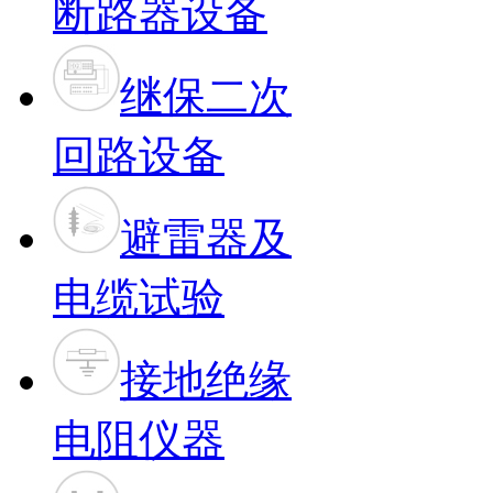
断路器设备
继保二次
回路设备
避雷器及
电缆试验
接地绝缘
电阻仪器