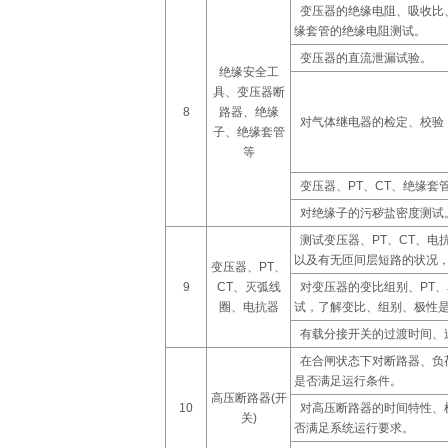
变压器的绝缘电阻、吸收比
缘套管的绝缘电阻测试。
变压器的直流泄漏试验。
绝缘安全工
具、变压器断
8
路器、绝缘
对气体继电器的检定、校验
子、绝缘套管
等
变压器、PT、CT、绝缘套
对绝缘子的污秽盐密度测试
测试变压器、PT、CT、电
以及有无匝间层短路的状况
变压器、PT、
9
CT、灭弧线
对变压器的变比组别、PT
圈、电抗器
试，了解变比、组别、极性是
有载分接开关的过渡时间、
在合闸状态下对断路器、负
是否满足运行条件。
高压断路器(开
10
对高压断路器的时间特性、机
关)
否满足系统运行要求。