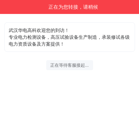
正在为您转接，请稍候
武汉华电高科欢迎您的到访！
专业电力检测设备，高压试验设备生产制造，承装修试各级
电力资质设备及方案提供！
正在等待客服接起...