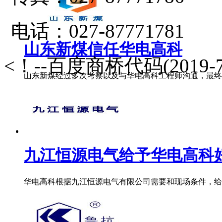
电话：027-87771781
山东新煤信任华电高科
<！--百度商桥代码(2019-7
山东新煤经过多次考察以及与华电高科工程师沟通，最终签
九江恒源电气给予华电高科
华电高科根据九江恒源电气有限公司需要和现场条件，给九