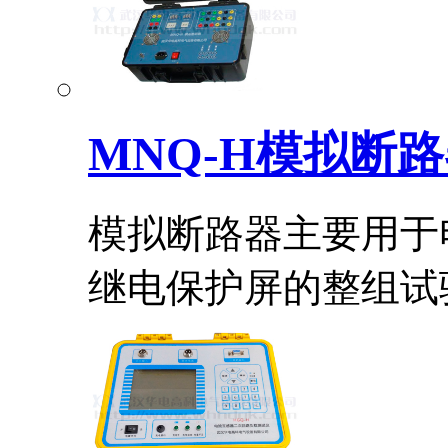
MNQ-H模拟断
模拟断路器主要用于
继电保护屏的整组试验.