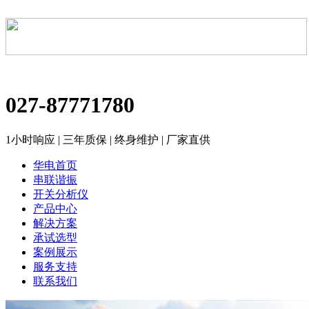
027-87771780
1小时响应 | 三年质保 | 终身维护 | 厂家直供
华电首页
串联谐振
开关分析仪
产品中心
解决方案
承试选型
案例展示
服务支持
联系我们