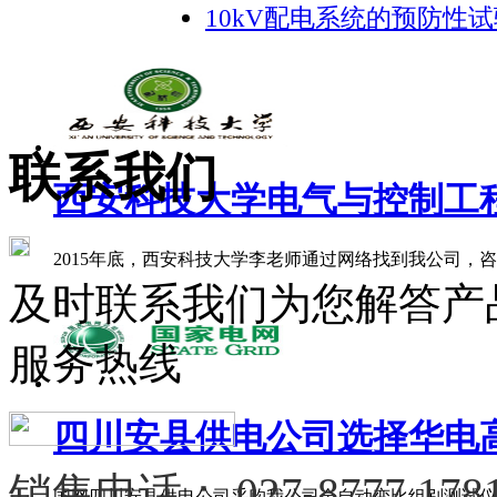
10kV配电系统的预防性
联系我们
西安科技大学电气与控制工程学
2015年底，西安科技大学李老师通过网络找到我公司，咨询
及时联系我们为您解答产
服务热线
四川安县供电公司选择华电高科
销售电话：
027-8777 178
国网四川安县供电公司采购我公司全自动变比组别测试仪、