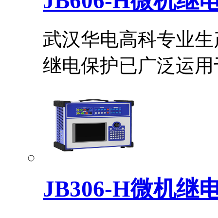
JB606-H微机
武汉华电高科专业生
继电保护已广泛运用于.
JB306-H微机