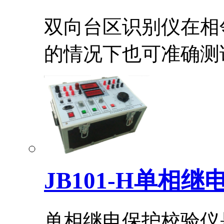
双向台区识别仪在相
的情况下也可准确测试.
JB101-H单相
单相继电保护校验仪