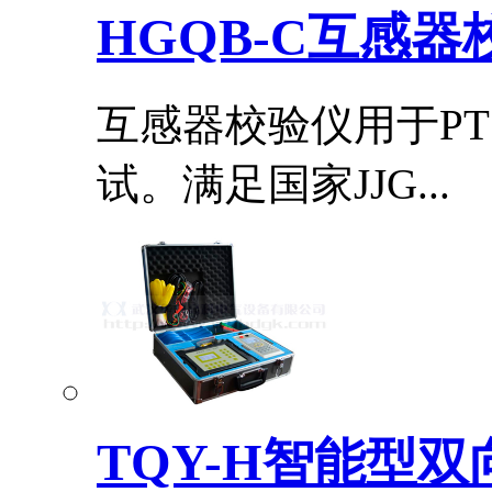
HGQB-C互感器
互感器校验仪用于P
试。满足国家JJG...
TQY-H智能型