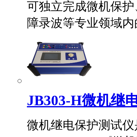
可独立完成微机保护
障录波等专业领域内的.
JB303-H微机
微机继电保护测试仪