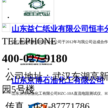
山东益仁纸业有限公司恒丰分公
TELEPHONE
益仁纸业有限公司恒丰分公司于2012年与我公司达成合作，
400-027-9180
公司地址：武汉东湖高新
山东京博石油化工有限公司
园5号楼
山东京博石油化工有限公司HZC-10A直流电阻测试仪、HLY-2
传真：027-87771786