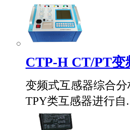
CTP-H CT/PT
变频式互感器综合分
TPY类互感器进行自..