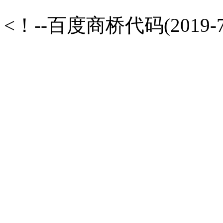
<！--百度商桥代码(2019-7