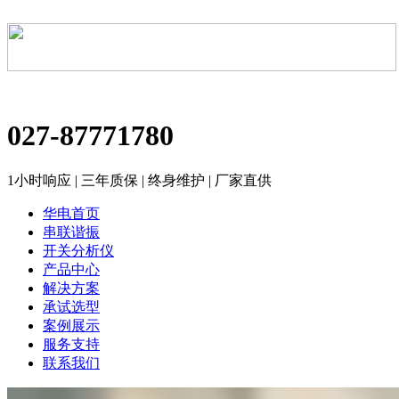
027-87771780
1小时响应 | 三年质保 | 终身维护 | 厂家直供
华电首页
串联谐振
开关分析仪
产品中心
解决方案
承试选型
案例展示
服务支持
联系我们