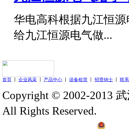
华电高科根据九江恒源
给九江恒源电气做...
首页
丨
企业风采
丨
产品中心
丨
设备租赁
丨
招贤纳士
丨
联系
Copyright © 2002
All Rights Reserved.
鄂ICP
42018502002567号