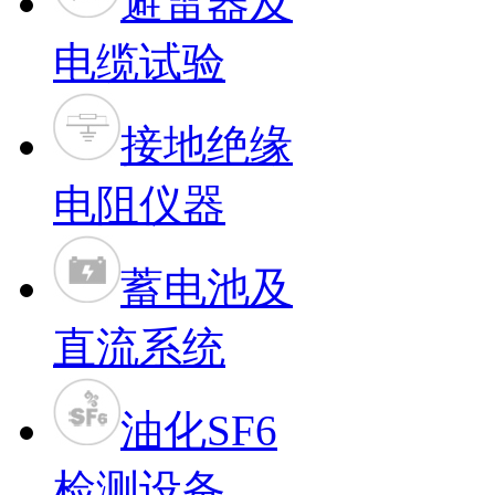
避雷器及
电缆试验
接地绝缘
电阻仪器
蓄电池及
直流系统
油化SF6
检测设备