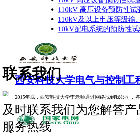
110kV 高压设备预防性
110kV及以上电压等级输
10kV配电系统的预防性
联系我们
西安科技大学电气与控制工程学
2015年底，西安科技大学李老师通过网络找到我公司，咨询
及时联系我们为您解答产
服务热线