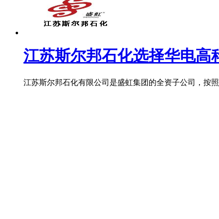
江苏斯尔邦石化选择华电高
江苏斯尔邦石化有限公司是盛虹集团的全资子公司，按照国