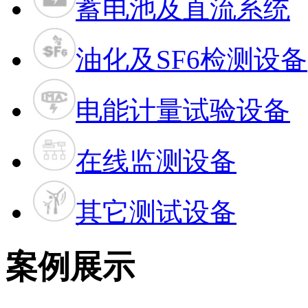
蓄电池及直流系统
油化及SF6检测设备
电能计量试验设备
在线监测设备
其它测试设备
案例展示