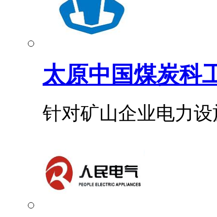
太原中国煤炭科
针对矿山企业电力设