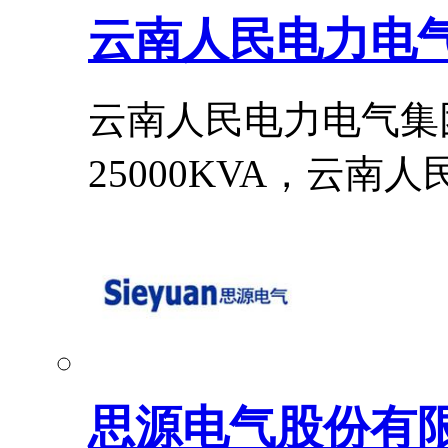
云南人民电力电
云南人民电力电气集
25000KVA，云南人民
思源电气股份有