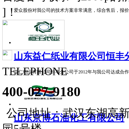
]！
爱众股份对我公司的技术方案非常满意，综合售后，报价等
山东益仁纸业有限公司恒丰分公
TELEPHONE
益仁纸业有限公司恒丰分公司于2012年与我公司达成合作，
400-027-9180
公司地址：武汉东湖高新
山东京博石油化工有限公司
园5号楼