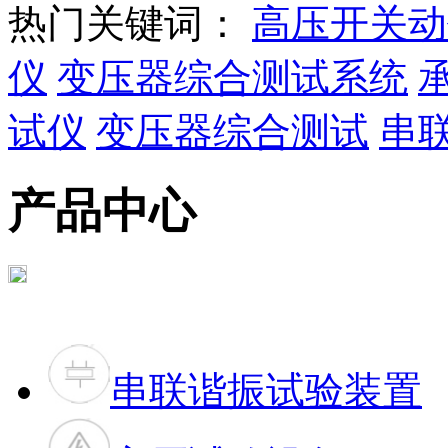
热门关键词：
高压开关动
仪
变压器综合测试系统
试仪
变压器综合测试
串
产品中心
串联谐振试验装置