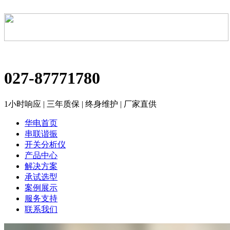
027-87771780
1小时响应 | 三年质保 | 终身维护 | 厂家直供
华电首页
串联谐振
开关分析仪
产品中心
解决方案
承试选型
案例展示
服务支持
联系我们