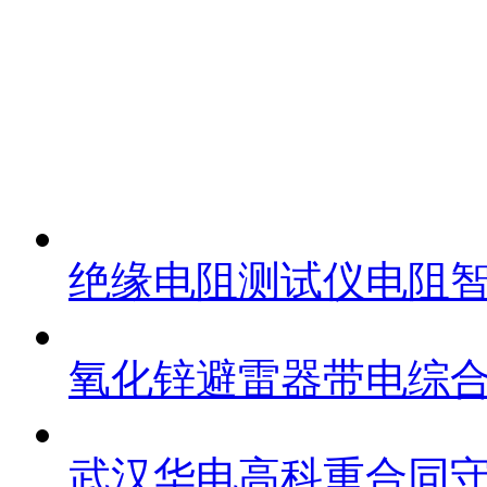
绝缘电阻测试仪电阻智
氧化锌避雷器带电综合
武汉华电高科重合同