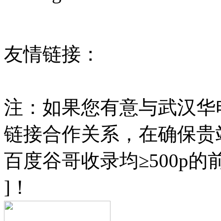
42018502002567号
友情链接：
线材拉丝
多
设备
串联谐振
高压试验
注：如果您有意与武汉华
链接合作关系，在确保贵
百度谷哥收录均≥500p
]！