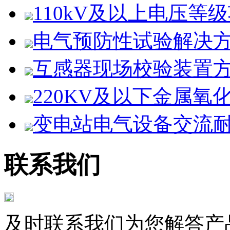
110kV及以上电压等级项
电气预防性试验解决
互感器现场校验装置
220KV及以下金属氧化
变电站电气设备交流耐压
联系我们
及时联系我们为您解答产