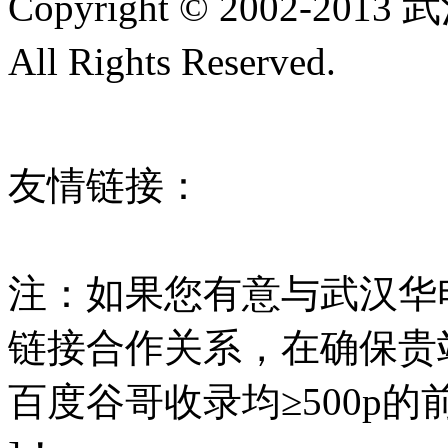
Copyright © 2002
All Rights Reserved.
鄂ICP
42018502002567号
友情链接：
线材拉丝
多
设备
串联谐振
高压试验
注：如果您有意与武汉华
链接合作关系，在确保贵
百度谷哥收录均≥500p