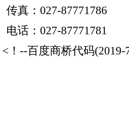
传真：027-87771786
电话：027-87771781
<！--百度商桥代码(2019-7