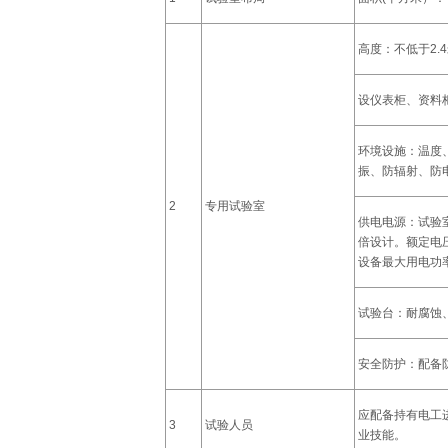
高度：不低于2.
设仪表柜、资料
环境设施：温度
振、防辐射、防
2
专用试验室
供电电源：试验
倍设计。额定电
设备最大用电功
试验台：耐腐蚀
安全防护：配备
应配备持有电工
3
试验人员
业技能。