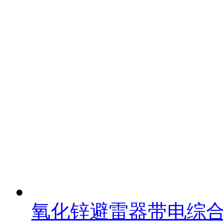
氧化锌避雷器带电综合