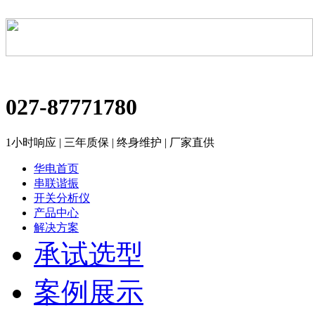
027-87771780
1小时响应 | 三年质保 | 终身维护 | 厂家直供
华电首页
串联谐振
开关分析仪
产品中心
解决方案
承试选型
案例展示